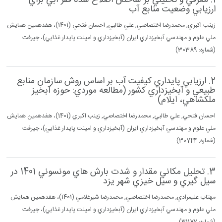
1. معرفي و تحليلي بر شاخص اصلاح شده فقر آبي براي
ارزيابي وضعيت منابع آب
زينب اكبري, محمدرضا اختصاصي, علي طالبي, احسان فتحي (1401)، هفدهمين همايش
ملي علوم و مهندسي آبخيزداري ايران (آبخيزداري و امينت پايدار غذايي)، جيرفت
(شماره: 30389)
2. ارزيابي پايداري كيفيت آب بر اساس روش سازمان منابع
طبيعي و آبخيزداري كشور (مطالعه موردي: حوزه آبخيز
ملكشاهي، ايلام)
احسان فتحي, علي طالبي, محمدرضا اختصاصي, زينب اكبري (1401)، هفدهمين همايش
ملي علوم و مهندسي آبخيزداري ايران (آبخيزداري و امينت پايدار غذايي)، جيرفت
(شماره: 30744)
3. تحليل مكاني مقدار و شدت بارش هاي مونسوني 1401 در
سيل گيري و سيل خيزي شهر يزد
مهتاب عليمرادي, محمدرضا اختصاصي, محمدرضا شيرغلامي (1401)، هفدهمين همايش
ملي علوم و مهندسي آبخيزداري ايران (آبخيزداري و امينت پايدار غذايي)، جيرفت