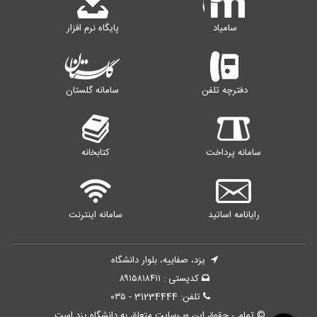
سامیاد
پایگاه نرم افزار
دفترچه تلفن
سامانه گلستان
سامانه پرداخت
کتابخانه
رایانامه اساتید
سامانه اینترنت
یزد، صفاییه، بلوار دانشگاه
کدپستی : ۸۹۱۵۸۱۸۴۱۱
تلفن: 31234444 - ۰۳۵
© تمامی حقوق این وب‌سایت متعلق به دانشگاه یزد است.