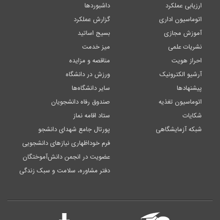
ارزیابی عملکرد
داشبوردها
اتوماسیون اداری
گزارش عملکرد
آموزش مجازی
بسیج اساتید
نشریات علمی
میز خدمت
احراز هویت
مناقصه و مزایده
آرشیو الکترونیک
ورزش در دانشگاه
پیشنهادها
سایر دانشگاه‌ها
اتوماسیون تغذیه
صندوق رفاه دانشجویان
شکایات
ستاد اقامه نماز
شبکه آزمایشگاهی
پورتال جامع شهدای دانشجو
فرم خوداظهاری نیازهای دانشجویی
عضویت در انجمن دانش‌آموختگان
دفتر مشاوره، سلامت و سبک زندگی