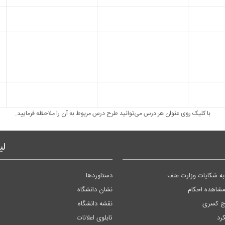
با کلیک روی عنوان هر درس می‌توانید طرح درس مربوط به آن را ملاحظه فرمایید.
لی
ه شکایات وزارت عتف
دستاوردها
مشاهده احکام
نشان دانشگاه
وج کسری
نقشه دانشگاه
کرد
تابلوی اعلانات