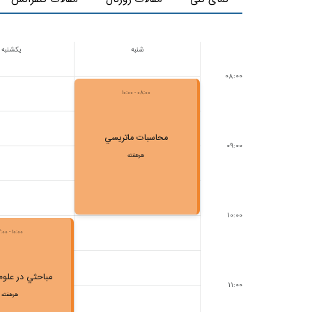
شنبه
یکشنبه
08:00
08:00 - 10:00
محاسبات ماتريسي
09:00
هرهفته
10:00
10:00 - 12:00
مباحثي در علوم 
11:00
هرهفته