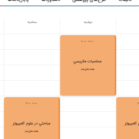
دوشنبه
سه‌شنبه
08:00 - 10:00
محاسبات ماتريسي
هفته هاي فرد
10:00 - 12:00
كامپيوتر
مباحثي در علوم كامپيوتر
هفته هاي فرد