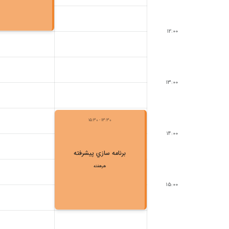
12:00
13:00
13:30 - 15:30
14:00
برنامه سازي پيشرفته
هرهفته
15:00