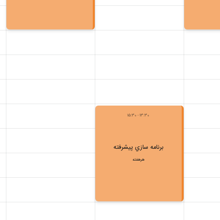
13:30 - 15:30
برنامه سازي پيشرفته
هرهفته