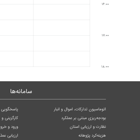
16:00
17:00
18:00
سامانه‌ها
اتوماسیون تدارکات، اموال و انبار
پاسخگویی ب
بودجه‌ریزی مبتنی بر عملکرد
کارگزینی و 
نظارت و ارزیابی استان
ورود و خر
هزینه‌کرد پژوهانه
ارزیابی عمل