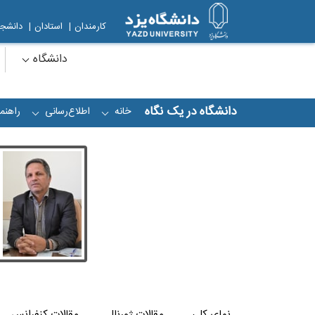
کارمندان
|
استادان
|
دانشجو
دانشگاه
دانشگاه در یک نگاه
خانه
اطلاع‌رسانی
راهنما
+
+
نمای کلی
مقالات ژورنال
مقالات کنفرانس