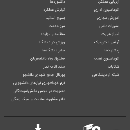
ارزیابی عملکرد
داشبوردها
اتوماسیون اداری
گزارش عملکرد
آموزش مجازی
بسیج اساتید
نشریات علمی
میز خدمت
احراز هویت
مناقصه و مزایده
آرشیو الکترونیک
ورزش در دانشگاه
پیشنهادها
سایر دانشگاه‌ها
اتوماسیون تغذیه
صندوق رفاه دانشجویان
شکایات
ستاد اقامه نماز
شبکه آزمایشگاهی
پورتال جامع شهدای دانشجو
فرم خوداظهاری نیازهای دانشجویی
عضویت در انجمن دانش‌آموختگان
دفتر مشاوره، سلامت و سبک زندگی