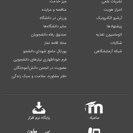
نشریات علمی
میز خدمت
احراز هویت
مناقصه و مزایده
آرشیو الکترونیک
ورزش در دانشگاه
پیشنهادها
سایر دانشگاه‌ها
اتوماسیون تغذیه
صندوق رفاه دانشجویان
شکایات
ستاد اقامه نماز
شبکه آزمایشگاهی
پورتال جامع شهدای دانشجو
فرم خوداظهاری نیازهای دانشجویی
عضویت در انجمن دانش‌آموختگان
دفتر مشاوره، سلامت و سبک زندگی
سامیاد
پایگاه نرم افزار