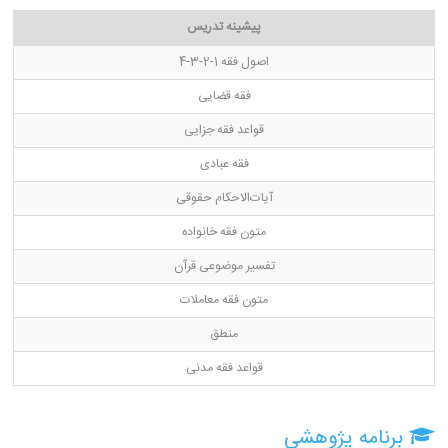
پیشینه تدریس
اصول فقه 1-2-3-4
فقه قضایی
قواعد فقه جزایی
فقه عبادی
آیات‌الاحکام حقوقی
متون فقه خانواده
تفسیر موضوعی قرآن
متون فقه معاملات
منطق
قواعد فقه مدنی
برنامه پژوهشی