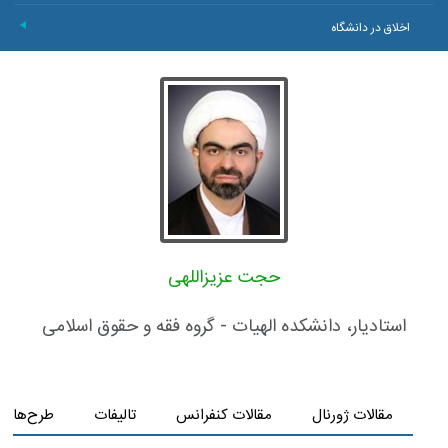
اخلاق در دانشگاه
+
حجت عزیزاللهی
استادیار، دانشکده الهیات - گروه فقه و حقوق اسلامی
مقالات ژورنال
مقالات کنفرانس
تالیفات
طرح‌های