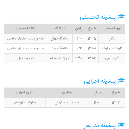
پیشینه تحصیلی
دوره تحصیلی
شروع
پایان
دانشگاه
رشته تحصیلی
دکترا
1395
1400
دانشگاه تهران
فقه و مبانی حقوق اسلامی
کارشناسی ارشد
1388
1391
دانشگاه یزد
فقه و مبانی حقوق اسلامی
کارشناسی
1382
1390
حوزه علمیه قم
فقه و اصول
پیشینه اجرایی
شروع
پایان
سازمان
عنوان اجرایی
1397
1400
حوزه علمیه کرمان
معاونت پژوهش
پیشینه تدریس