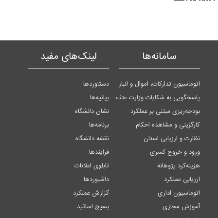
سامانه‌ها
لینک‌های مفید
اتوماسیون تدارکات، اموال و انبار
دستاوردها
پاسخگویی به شکایات وزارت عتف
بیانیه‌ها
بودجه‌ریزی مبتنی بر عملکرد
نشان دانشگاه
کارگزینی و مشاهده احکام
برنامه‌ها
نظارت و ارزیابی استان
نقشه دانشگاه
ورود و خروج کسری
فرایندها
هزینه‌کرد پژوهانه
تابلوی اعلانات
ارزیابی عملکرد
داشبوردها
اتوماسیون اداری
گزارش عملکرد
آموزش مجازی
بسیج اساتید