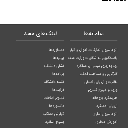
سامانه‌ها
لینک‌های مفید
اتوماسیون تدارکات، اموال و انبار
دستاوردها
پاسخگویی به شکایات وزارت عتف
بیانیه‌ها
بودجه‌ریزی مبتنی بر عملکرد
نشان دانشگاه
کارگزینی و مشاهده احکام
برنامه‌ها
نظارت و ارزیابی استان
نقشه دانشگاه
ورود و خروج کسری
فرایندها
هزینه‌کرد پژوهانه
تابلوی اعلانات
ارزیابی عملکرد
داشبوردها
اتوماسیون اداری
گزارش عملکرد
آموزش مجازی
بسیج اساتید