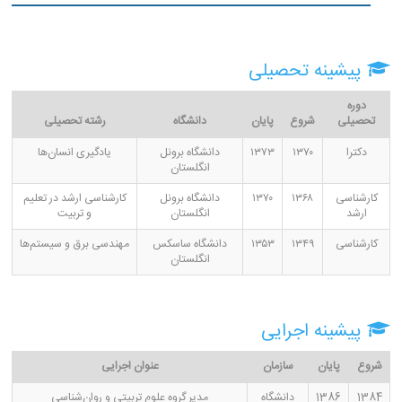
پیشینه تحصیلی
دوره
تحصیلی
شروع
پایان
دانشگاه
رشته تحصیلی
دکترا
۱۳۷۰
۱۳۷۳
دانشگاه برونل
یادگیری انسان‌ها
انگلستان
کارشناسی
۱۳۶۸
۱۳۷۰
دانشگاه برونل
کارشناسی ارشد در تعلیم
ارشد
انگلستان
و تربیت
کارشناسی
۱۳۴۹
۱۳۵۳
دانشگاه ساسکس
مهندسی برق و سیستم‌ها
انگلستان
پیشینه اجرایی
شروع
پایان
سازمان
عنوان اجرایی
1384
1386
دانشگاه
مدیر گروه علوم تربیتی و روان‌شناسی