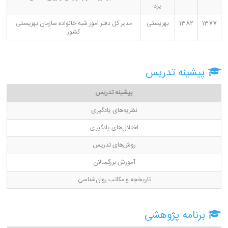
یزد
1377
1382
بهزیستی
مدیر کل دفتر امور شبه خانواده سازمان بهزیستی
کشور
پیشینه تدریس
پیشینه تدریس
نظریه‌های یادگیری
اختلال‌های یادگیری
روش‌های تدریس
آموزش بزرگسالان
تاریخچه و مکاتب روان‌شناسی
برنامه پژوهشی