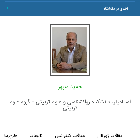
اخلاق در دانشگاه
+
حمید سپهر
استادیار، دانشکده روانشناسی و علوم تربیتی - گروه علوم
تربیتی
مقالات ژورنال
مقالات کنفرانس
تالیفات
طرح‌های