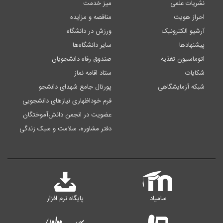
نشریات علمی
میز خدمت
احراز هویت
مناقصه و مزایده
آرشیو الکترونیک
ورزش در دانشگاه
پیشنهادها
سایر دانشگاه‌ها
اتوماسیون تغذیه
صندوق رفاه دانشجویان
شکایات
ستاد اقامه نماز
شبکه آزمایشگاهی
پورتال جامع شهدای دانشجو
فرم خوداظهاری نیازهای دانشجویی
عضویت در انجمن دانش‌آموختگان
دفتر مشاوره، سلامت و سبک زندگی
سامیاد
پایگاه نرم افزار