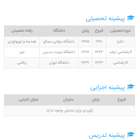
پیشینه تحصیلی
دوره تحصیلی
شروع
پایان
دانشگاه
رشته تحصیلی
دکترا
۱۳۸۱
۱۳۸۵
دانشگاه دولتی مسکو
هندسه و توپولوژی
کارشناسی ارشد
۱۳۷۳
۱۳۷۶
دانشگاه تربیت مدرس
جبر
کارشناسی
۱۳۶۳
۱۳۶۹
دانشگاه تهران
ریاضی
پیشینه اجرایی
شروع
پایان
سازمان
عنوان اجرایی
رکوردی برای نمایش وجود ندارد
پیشینه تدریس