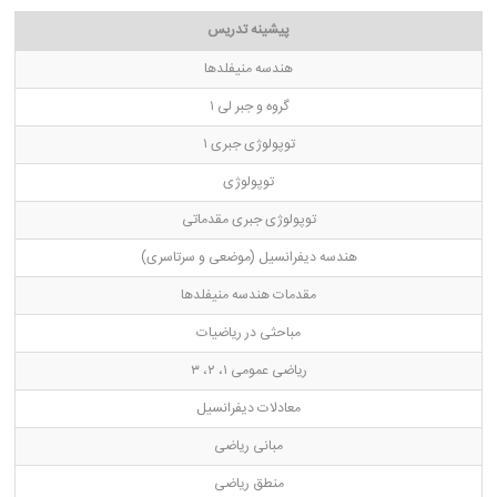
پیشینه تدریس
هندسه منیفلدها
گروه و جبر لی ۱
توپولوژی جبری ۱
توپولوژی
توپولوژی جبری مقدماتی
هندسه دیفرانسیل (موضعی و سرتاسری)
مقدمات هندسه منیفلدها
مباحثی در ریاضیات
ریاضی عمومی ۱، ۲، ۳
معادلات دیفرانسیل
مبانی ریاضی
منطق ریاضی