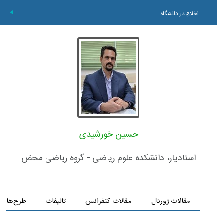
اخلاق در دانشگاه
+
حسین خورشیدی
استادیار، دانشکده علوم ریاضی - گروه ریاضی محض
مقالات ژورنال
مقالات کنفرانس
تالیفات
طرح‌های