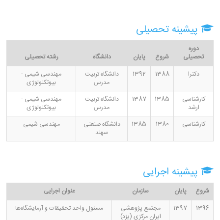
پیشینه تحصیلی
دوره
تحصیلی
شروع
پایان
دانشگاه
رشته تحصیلی
دکترا
1388
1392
دانشگاه تربیت
مهندسی شیمی -
مدرس
بیوتکنولوژی
کارشناسی
1385
1387
دانشگاه تربیت
مهندسی شیمی -
ارشد
مدرس
بیوتکنولوژی
کارشناسی
1380
1385
دانشگاه صنعتی
مهندسی شیمی
سهند
پیشینه اجرایی
شروع
پایان
سازمان
عنوان اجرایی
1396
1397
مجتمع پژوهشی
مسئول واحد تحقیقات و آزمایشگاه‌ها
ایران مرکزی (یزد)