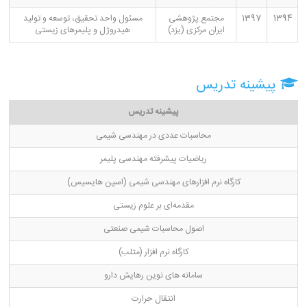
1394
1397
مجتمع پژوهشی
مسئول واحد تحقیق، توسعه و تولید
ایران مرکزی (یزد)
هیدروژل و پلیمرهای زیستی
پیشینه تدریس
پیشینه تدریس
محاسبات عددی در مهندسی شیمی
ریاضیات پیشرفته مهندسی پلیمر
کارگاه نرم افزارهای مهندسی شیمی (اسپن هایسیس)
مقدمه‌ای بر علوم زیستی
اصول محاسبات شیمی صنعتی
کارگاه نرم افزار (متلب)
سامانه های نوین رهایش دارو
انتقال حرارت