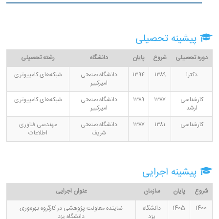
پیشینه تحصیلی
دوره تحصیلی
شروع
پایان
دانشگاه
رشته تحصیلی
دکترا
۱۳۸۹
۱۳۹۴
دانشگاه صنعتی
شبکه‌های کامپیوتری
امیرکبیر
کارشناسی
۱۳۸۷
۱۳۸۹
دانشگاه صنعتی
شبکه‌های کامپیوتری
ارشد
امیرکبیر
کارشناسی
۱۳۸۱
۱۳۸۷
دانشگاه صنعتی
مهندسی فناوری
شریف
اطلاعات
پیشینه اجرایی
شروع
پایان
سازمان
عنوان اجرایی
1400
1405
دانشگاه
نماینده معاونت پژوهشی در کارگروه بهره‌وری
یزد
دانشگاه یزد