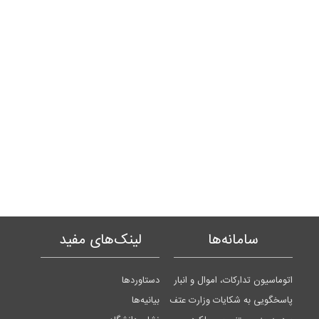
سامانه‌ها
لینک‌های مفید
اتوماسیون تدارکات، اموال و انبار
دستاوردها
پاسخگویی به شکایات وزارت عتف
بیانیه‌ها