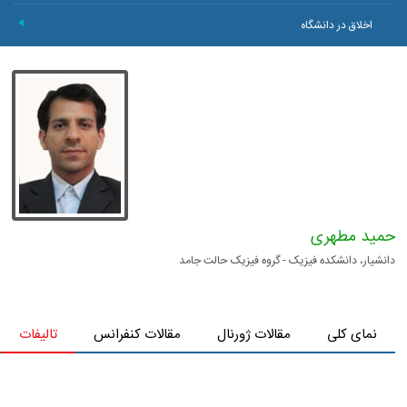
اخلاق در دانشگاه
+
حمید مطهری
دانشیار، دانشکده فیزیک - گروه فیزیک حالت جامد
نمای کلی
مقالات ژورنال
مقالات کنفرانس
تالیفات