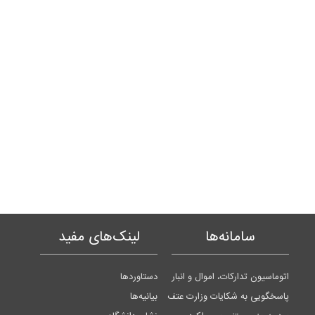
سامانه‌ها
لینک‌های مفید
اتوماسیون تدارکات، اموال و انبار
دستاوردها
پاسخگویی به شکایات وزارت عتف
بیانیه‌ها