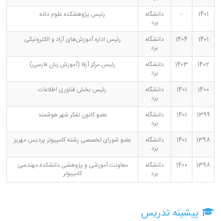
1401
-
دانشگاه
رئیس پژوهشکده علوم داده
یزد
1401
1404
دانشگاه
رئیس اداره آموزش‌های آزاد و الکترونیکی
یزد
1402
1403
دانشگاه
رئیس مرکز آزفا (آموزش زبان فارسی)
یزد
1400
1401
دانشگاه
رئیس بخش فناوری اطلاعات
یزد
1399
1401
دانشگاه
عضو کانون تفکر شهر هوشمند
یزد
1398
1401
دانشگاه
عضو شورای تخصصی رشته کامپیوتر پردیس مهریز
یزد
1398
1400
دانشگاه
معاونت آموزشی و پژوهشی دانشکده مهندسی
یزد
کامپیوتر
پیشینه تدریس