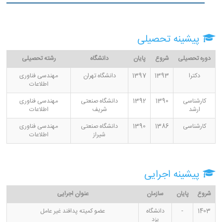
پیشینه تحصیلی
دوره تحصیلی
شروع
پایان
دانشگاه
رشته تحصیلی
دکترا
1393
1397
دانشگاه تهران
مهندسی فناوری
اطلاعات
کارشناسی
1390
1392
دانشگاه صنعتی
مهندسی فناوری
ارشد
شریف
اطلاعات
کارشناسی
1386
1390
دانشگاه صنعتی
مهندسی فناوری
شیراز
اطلاعات
پیشینه اجرایی
شروع
پایان
سازمان
عنوان اجرایی
1403
-
دانشگاه
عضو کمیته پدافند غیر عامل
یزد