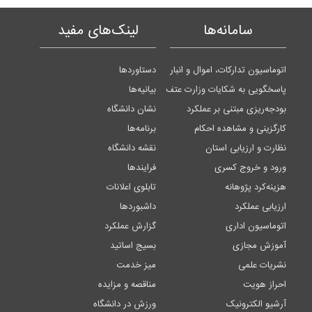
سامانه‌ها
لینک‌های مفید
اتوماسیون تدارکات، اموال و انبار
دستاوردها
پاسخگویی به شکایات وزارت عتف
بیانیه‌ها
بودجه‌ریزی مبتنی بر عملکرد
نشان دانشگاه
کارگزینی و مشاهده احکام
برنامه‌ها
نظارت و ارزیابی استان
نقشه دانشگاه
ورود و خروج کسری
فرایندها
هزینه‌کرد پژوهانه
تابلوی اعلانات
ارزیابی عملکرد
داشبوردها
اتوماسیون اداری
گزارش عملکرد
آموزش مجازی
بسیج اساتید
نشریات علمی
میز خدمت
احراز هویت
مناقصه و مزایده
آرشیو الکترونیک
ورزش در دانشگاه