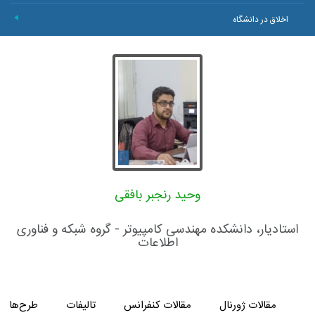
اخلاق در دانشگاه
+
وحید رنجبر بافقی
استادیار، دانشکده مهندسی کامپیوتر - گروه شبکه و فناوری
اطلاعات
مقالات ژورنال
مقالات کنفرانس
تالیفات
طرح‌های