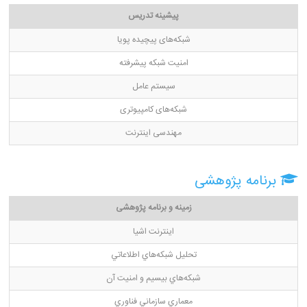
پیشینه تدریس
شبکه‌های پیچیده پویا
امنیت شبکه پیشرفته
سیستم عامل
شبکه‌های کامپیوتری
مهندسی اینترنت
برنامه پژوهشی
زمینه و برنامه پژوهشی
اينترنت اشيا
تحليل شبكه‌هاي اطلاعاتي
شبكه‌هاي بيسيم و امنيت آن
معماري سازماني فناوري