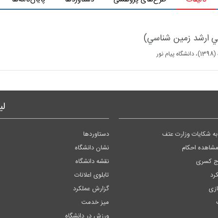
ور
لی
ه شکایات وزارت عتف
دستاوردها
مشاهده احکام
نشان دانشگاه
وج کسری
نقشه دانشگاه
کرد
تابلوی اعلانات
زی
گزارش عملکرد
میز خدمت
ورزش در دانشگاه