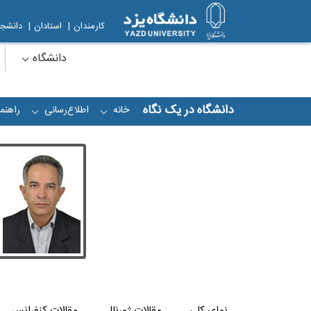
کارمندان
|
استادان
|
دانشجو
دانشگاه
دانشگاه در یک نگاه
خانه
اطلاع‌رسانی
راهنما
+
+
نمای کلی
مقالات ژورنال
مقالات کنفرانس