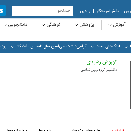
یان
|
دانش‌آموختگان
|
والدین
آموزش
پژوهش
فرهنگی
دانشجویی
لینک‌های مفید
گرامی‌داشت سی‌امین سال تاسیس دانشگاه
پردا
+
+
+
کوروش رشیدی
دانشیار، گروه زمین‌شناسی
تالیفات
طرح‌های پژوهشی
دستاوردها
پایان‌نامه‌ها