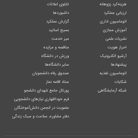
هزینه‌کرد پژوهانه
تابلوی اعلانات
ارزیابی عملکرد
داشبوردها
اتوماسیون اداری
گزارش عملکرد
آموزش مجازی
بسیج اساتید
نشریات علمی
میز خدمت
احراز هویت
مناقصه و مزایده
آرشیو الکترونیک
ورزش در دانشگاه
پیشنهادها
سایر دانشگاه‌ها
اتوماسیون تغذیه
صندوق رفاه دانشجویان
شکایات
ستاد اقامه نماز
شبکه آزمایشگاهی
پورتال جامع شهدای دانشجو
فرم خوداظهاری نیازهای دانشجویی
عضویت در انجمن دانش‌آموختگان
دفتر مشاوره، سلامت و سبک زندگی