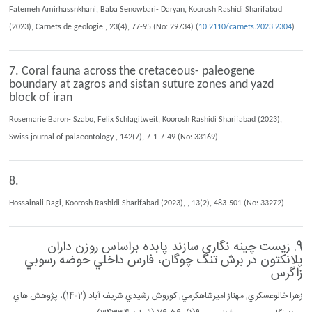
Fatemeh Amirhassnkhani, Baba Senowbari- Daryan, Koorosh Rashidi Sharifabad
(2023), Carnets de geologie , 23(4), 77-95 (No: 29734) (
10.2110/carnets.2023.2304
)
7. Coral fauna across the cretaceous- paleogene
boundary at zagros and sistan suture zones and yazd
block of iran
Rosemarie Baron- Szabo, Felix Schlagitweit, Koorosh Rashidi Sharifabad (2023),
Swiss journal of palaeontology , 142(7), 7-1-7-49 (No: 33169)
8.
Hossainali Bagi, Koorosh Rashidi Sharifabad (2023), , 13(2), 483-501 (No: 33272)
9. زيست چينه نگاري سازند پابده براساس روزن داران
پلانكتون در برش تنگ چوگان، فارس داخلي حوضه رسوبي
زاگرس
زهرا خالوعسكري, مهناز اميرشاهكرمي, كوروش رشيدي شريف آباد (1402)، پژوهش هاي