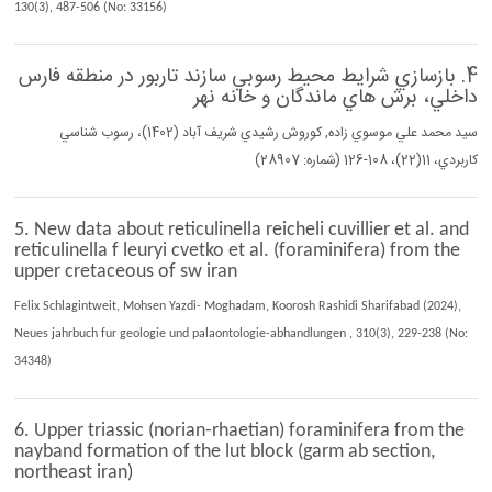
130(3), 487-506 (No: 33156)
4. بازسازي شرايط محيط رسوبي سازند تاربور در منطقه فارس
داخلي، برش هاي ماندگان و خانه نهر
سيد محمد علي موسوي زاده, كوروش رشيدي شريف آباد (1402)، رسوب شناسي
كاربردي، 11(22)، 108-126 (شماره: 28907)
5. New data about reticulinella reicheli cuvillier et al. and
reticulinella f leuryi cvetko et al. (foraminifera) from the
upper cretaceous of sw iran
Felix Schlagintweit, Mohsen Yazdi- Moghadam, Koorosh Rashidi Sharifabad (2024),
Neues jahrbuch fur geologie und palaontologie-abhandlungen , 310(3), 229-238 (No:
34348)
6. Upper triassic (norian-rhaetian) foraminifera from the
nayband formation of the lut block (garm ab section,
northeast iran)