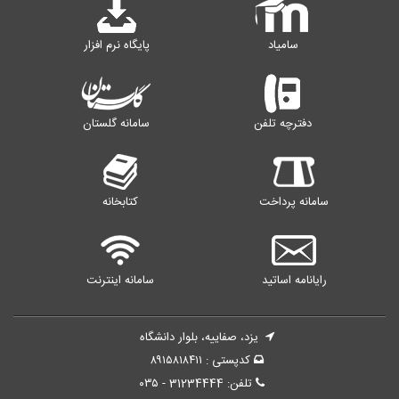
سامیاد
پایگاه نرم افزار
دفترچه تلفن
سامانه گلستان
سامانه پرداخت
کتابخانه
رایانامه اساتید
سامانه اینترنت
یزد، صفاییه، بلوار دانشگاه
کدپستی : ۸۹۱۵۸۱۸۴۱۱
تلفن: 31234444 - ۰۳۵