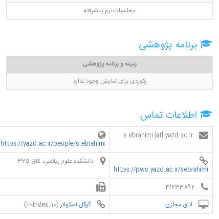
محاسبات نرم پیشرفته
برنامه پژوهشی
زمینه و برنامه پژوهشی
رکوردی برای نمایش وجود ندارد
اطلاعات تماس
s.ebrahimi [at] yazd.ac.ir
https://yazd.ac.ir/people/s.ebrahimi
دانشكده علوم رياضي، اتاق 325
https://pws.yazd.ac.ir/sebrahimi
31233892
اتاق مجازی
گوگل اسکولار
(H-Index: 10)