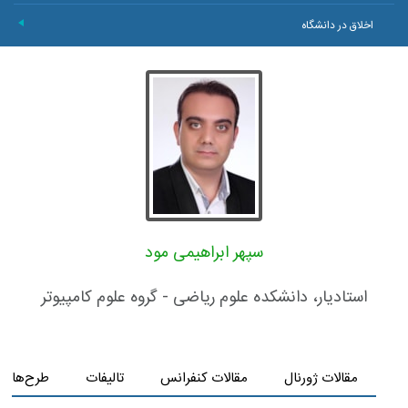
اخلاق در دانشگاه
+
سپهر ابراهیمی مود
استادیار، دانشکده علوم ریاضی - گروه علوم کامپیوتر
مقالات ژورنال
مقالات کنفرانس
تالیفات
طرح‌های