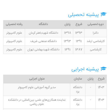
پیشینه تحصیلی
دوره تحصیلی
شروع
پایان
دانشگاه
رشته تحصیلی
دکترا
1393
1398
دانشگاه شهیدباهنر کرمان
علوم کامپیوتر
کارشناسی ارشد
1391
1393
دانشگاه صنعتی شریف
علوم کامپیوتر
کارشناسی
1387
1391
دانشگاه شهیدبهشتی تهران
علوم کامپیوتر
پیشینه اجرایی
شروع
پایان
سازمان
عنوان اجرایی
1403
-
دانشگاه
مدیر گروه آموزشی علوم کامپیوتر
یزد
1403
-
دانشگاه
نماینده همکاری‌های علمی بین‌المللی در دانشکده
یزد
علوم ریاضی