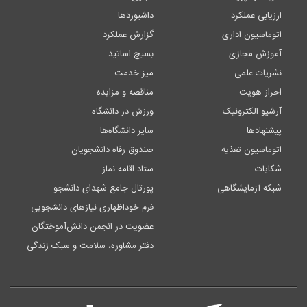
ارزیابی عملکرد
داشبوردها
اتوماسیون اداری
گزارش عملکرد
آموزش مجازی
بسیج اساتید
نشریات علمی
میز خدمت
احراز هویت
مناقصه و مزایده
آرشیو الکترونیک
ورزش در دانشگاه
پیشنهادها
سایر دانشگاه‌ها
اتوماسیون تغذیه
صندوق رفاه دانشجویان
شکایات
ستاد اقامه نماز
شبکه آزمایشگاهی
پورتال جامع شهدای دانشجو
فرم خوداظهاری نیازهای دانشجویی
عضویت در انجمن دانش‌آموختگان
دفتر مشاوره، سلامت و سبک زندگی