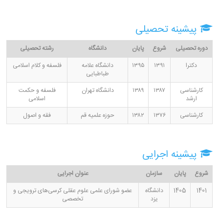
پیشینه تحصیلی
دوره تحصیلی
شروع
پایان
دانشگاه
رشته تحصیلی
دکترا
۱۳۹۱
۱۳۹۵
دانشگاه علامه
فلسفه و کلام اسلامی
طباطبایی
کارشناسی
۱۳۸۷
۱۳۸۹
دانشگاه تهران
فلسفه و حکمت
ارشد
اسلامی
کارشناسی
۱۳۷۶
۱۳۸۲
حوزه علمیه قم
فقه و اصول
پیشینه اجرایی
شروع
پایان
سازمان
عنوان اجرایی
1401
1405
دانشگاه
عضو شورای علمی علوم عقلی کرسی‌های ترویجی و
یزد
تخصصی