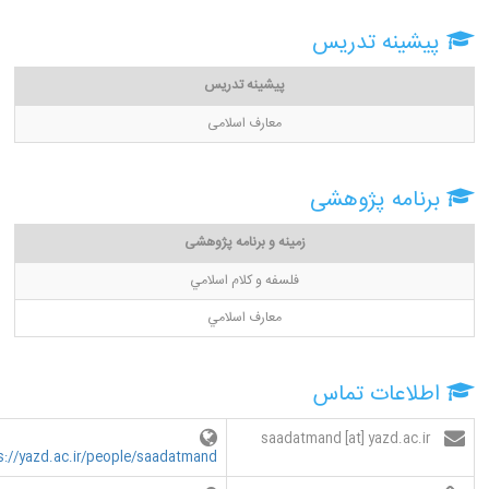
پیشینه تدریس
پیشینه تدریس
معارف اسلامی
برنامه پژوهشی
زمینه و برنامه پژوهشی
فلسفه و كلام اسلامي
معارف اسلامي
اطلاعات تماس
saadatmand [at] yazd.ac.ir
s://yazd.ac.ir/people/saadatmand