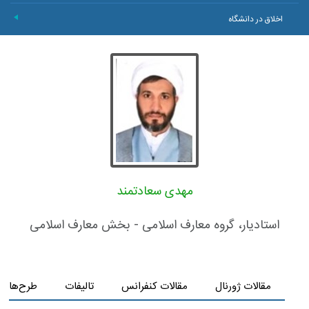
اخلاق در دانشگاه
+
مهدی سعادتمند
استادیار، گروه معارف اسلامی - بخش معارف اسلامی
مقالات ژورنال
مقالات کنفرانس
تالیفات
طرح‌های