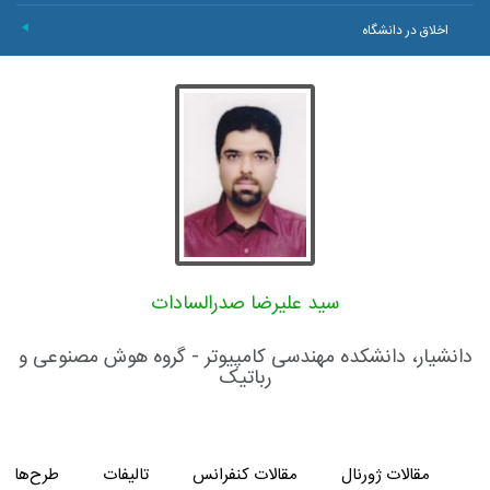
اخلاق در دانشگاه
+
سید علیرضا صدرالسادات
دانشیار، دانشکده مهندسی کامپیوتر - گروه هوش مصنوعی و
رباتیک
مقالات ژورنال
مقالات کنفرانس
تالیفات
طرح‌های