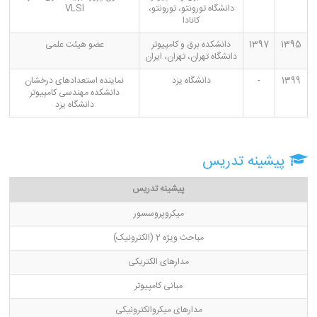
دانشگاه تورونتو، تورونتو،
VLSI
کانادا
1395
1397
دانشکده برق و کامپیوتر
عضو هیئت علمی
دانشگاه تهران، تهران، ایران
1399
-
دانشگاه یزد
نماینده استعدادهای درخشان
دانشکده مهندسی کامپیوتر
دانشگاه یزد
پیشینه تدریس
پیشینه تدریس
میکروپروسسور
مباحث ویژه 2 (الکترونیک)
مدارهای الکتریکی
مبانی کامپیوتر
مدارهای میکروالکترونیکی