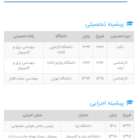
پیشینه تحصیلی
دوره تحصیلی
شروع
پایان
دانشگاه
رشته تحصیلی
دکترا
۱۳۸۹
۱۳۹۴
دانشگاه کارلتون
مهندسی برق و
کانادا
کامپیوتر
کارشناسی
۱۳۸۷
۱۳۸۹
دانشگاه واترلو کانادا
مهندسی برق و
ارشد
کامپیوتر
کارشناسی
1381
1386
دانشگاه تهران
مهندسی سخت‌افزار
پیشینه اجرایی
شروع
پایان
سازمان
عنوان اجرایی
1399
1401
دانشگاه یزد
رئیس بخش هوش مصنوعی
1397
1398
دانشکده برق و کامپیوتر
مسئول پروژه بهینه سازی مدارات