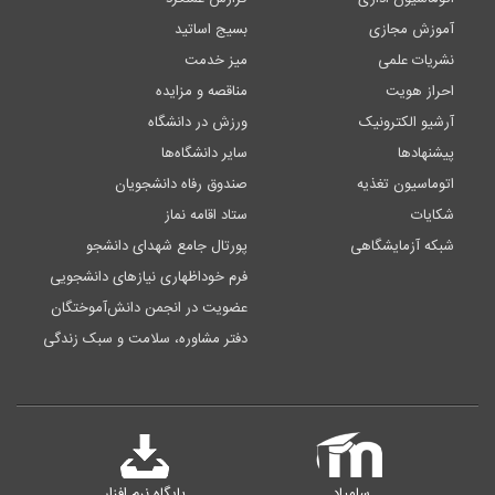
آموزش مجازی
بسیج اساتید
نشریات علمی
میز خدمت
احراز هویت
مناقصه و مزایده
آرشیو الکترونیک
ورزش در دانشگاه
پیشنهادها
سایر دانشگاه‌ها
اتوماسیون تغذیه
صندوق رفاه دانشجویان
شکایات
ستاد اقامه نماز
شبکه آزمایشگاهی
پورتال جامع شهدای دانشجو
فرم خوداظهاری نیازهای دانشجویی
عضویت در انجمن دانش‌آموختگان
دفتر مشاوره، سلامت و سبک زندگی
سامیاد
پایگاه نرم افزار