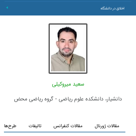
اخلاق در دانشگاه
+
سعید میروکیلی
دانشیار، دانشکده علوم ریاضی - گروه ریاضی محض
مقالات ژورنال
مقالات کنفرانس
تالیفات
طرح‌های