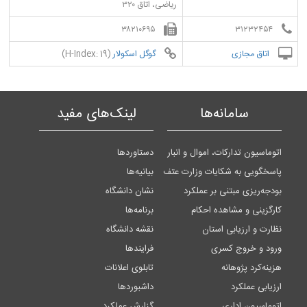
ریاضی، اتاق ۳۲۰
۳۸۲۱۰۶۹۵
۳۱۲۳۲۴۵۴
اتاق مجازی
گوگل اسکولار
(H-Index: 19)
سامانه‌ها
لینک‌های مفید
اتوماسیون تدارکات، اموال و انبار
دستاوردها
پاسخگویی به شکایات وزارت عتف
بیانیه‌ها
بودجه‌ریزی مبتنی بر عملکرد
نشان دانشگاه
کارگزینی و مشاهده احکام
برنامه‌ها
نظارت و ارزیابی استان
نقشه دانشگاه
ورود و خروج کسری
فرایندها
هزینه‌کرد پژوهانه
تابلوی اعلانات
ارزیابی عملکرد
داشبوردها
اتوماسیون اداری
گزارش عملکرد