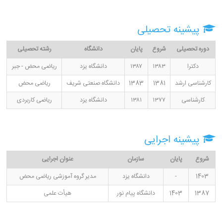
پیشینه تحصیلی
دوره تحصیلی
شروع
پایان
دانشگاه
رشته تحصیلی
دکترا
۱۳۸۳
۱۳۸۷
دانشگاه یزد
ریاضی محض - جبر
کارشناسی ارشد
1381
1383
دانشگاه صنعتی شریف
ریاضی محض
کارشناسی
۱۳۷۷
۱۳۸۱
دانشگاه یزد
ریاضی کاربردی
پیشینه اجرایی
شروع
پایان
سازمان
عنوان اجرایی
1403
-
دانشگاه یزد
مدیر گروه آموزشی ریاضی محض
1387
1403
دانشگاه پیام نور
هیأت علمی