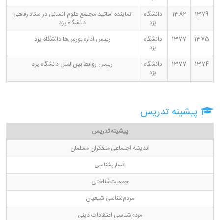
1379
1382
دانشگاه
نماینده اساتید مجتمع علوم انسانی در ستاد رفاهی
یزد
دانشگاه یزد
1375
1377
دانشگاه
رییس اداره بورس‌ها دانشگاه یزد
یزد
1374
1377
دانشگاه
رییس روابط بین‌الملل دانشگاه یزد
یزد
پیشینه تدریس
پیشینه تدریس
اندیشه اجتماعی متفکران مسلمان
انسان‌شناسی
جمعیت‌شناختی
مردم‌شناسی شیعیان
مردم‌شناسی اعتقادات دینی