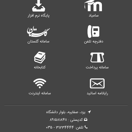
سامیاد
پایگاه نرم افزار
دفترچه تلفن
سامانه گلستان
سامانه پرداخت
کتابخانه
رایانامه اساتید
سامانه اینترنت
یزد، صفاییه، بلوار دانشگاه
کدپستی : ۸۹۱۵۸۱۸۴۱۱
تلفن: 31234444 - ۰۳۵