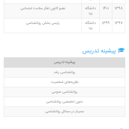
1398
1401
دانشگاه
عضو کانون تفکر سلامت اجتماعی
یزد
1397
1399
دانشگاه
رئیس بخش روانشناسی
یزد
پیشینه تدریس
پیشینه تدریس
روانشناسی رشد
نظریه‌های شخصیت
روانشناسی عمومی
متون تخصصی روانشناسی
سمینار در مسائل روانشناسی