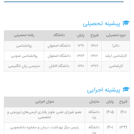
پیشینه تحصیلی
دوره تحصیلی
شروع
پایان
دانشگاه
رشته تحصیلی
دکترا
۱۳۸۶
۱۳۹۱
دانشگاه اصفهان
روانشناسی
کارشناسی ارشد
۱۳۸۲
۱۳۸۴
دانشگاه اصفهان
روانشناسی عمومی
کارشناسی
۱۳۷۷
۱۳۸۱
دانشگاه کاشان
مترجمی زبان انگلیسی
پیشینه اجرایی
شروع
پایان
سازمان
عنوان اجرایی
1401
1405
دانشگاه
عضو شورای علمی علوم رفتاری کرسی‌های ترویجی و
یزد
تخصصی
1399
1401
دانشگاه
رئیس مرکز بهداشت، درمان و مشاوره دانشجویی
یزد