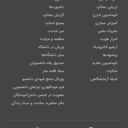
ارزیابی عملکرد
داشبوردها
اتوماسیون اداری
گزارش عملکرد
آموزش مجازی
بسیج اساتید
نشریات علمی
میز خدمت
احراز هویت
مناقصه و مزایده
آرشیو الکترونیک
ورزش در دانشگاه
پیشنهادها
سایر دانشگاه‌ها
اتوماسیون تغذیه
صندوق رفاه دانشجویان
شکایات
ستاد اقامه نماز
شبکه آزمایشگاهی
پورتال جامع شهدای دانشجو
فرم خوداظهاری نیازهای دانشجویی
عضویت در انجمن دانش‌آموختگان
دفتر مشاوره، سلامت و سبک زندگی