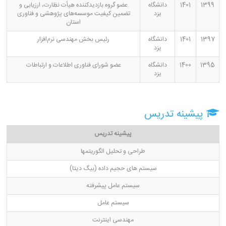
1399
1401
دانشگاه
عضو گروه بازدیدکننده هیأت نظارت، ارزیابی و
یزد
تضمین کیفیت موسسه‌های پژوهشی و فناوری
استان
1397
1401
دانشگاه
رئیس بخش مهندسی نرم‌افزار
یزد
1395
1400
دانشگاه
عضو شورای فناوری اطلاعات و ارتباطات
یزد
پیشینه تدریس
پیشینه تدریس
طراحی و تحلیل الگوریتمها
سیستم های حجیم داده (بیگ دیتا)
سیستم عامل پیشرفته
سیستم عامل
مهندسی اینترنت