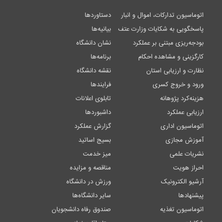
اتوماسیون تدارکات، اموال و انبار
دستاوردها
پاسخگویی به شکایات وزارت عتف
بیانیه‌ها
بودجه‌ریزی مبتنی بر عملکرد
نشان دانشگاه
کارگزینی و مشاهده احکام
برنامه‌ها
نظارت و ارزیابی استان
نقشه دانشگاه
ورود و خروج کسری
فرایندها
هزینه‌کرد پژوهانه
تابلوی اعلانات
ارزیابی عملکرد
داشبوردها
اتوماسیون اداری
گزارش عملکرد
آموزش مجازی
بسیج اساتید
نشریات علمی
میز خدمت
احراز هویت
مناقصه و مزایده
آرشیو الکترونیک
ورزش در دانشگاه
پیشنهادها
سایر دانشگاه‌ها
اتوماسیون تغذیه
صندوق رفاه دانشجویان