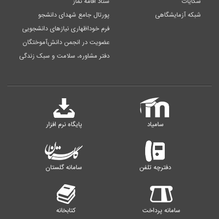
شکایات
ستاد اقامه نماز
شبکه آزمایشگاهی
پورتال جامع شهدای دانشجو
فرم خوداظهاری نیازهای دانشجویی
عضویت در انجمن دانش‌آموختگان
دفتر مشاوره، سلامت و سبک زندگی
سامیاد
پایگاه نرم افزار
دفترچه تلفن
سامانه گلستان
سامانه پرداخت
کتابخانه