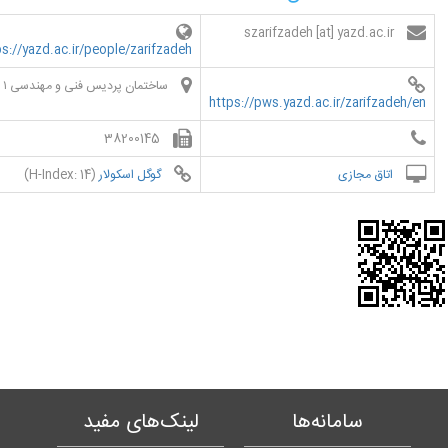
szarifzadeh [at] yazd.ac.ir
ps://yazd.ac.ir/people/zarifzadeh
ساختمان پردیس فنی و مهندسی ۱
https://pws.yazd.ac.ir/zarifzadeh/en
38200145
اتاق مجازی
گوگل اسکولار
(H-Index: 14)
سامانه‌ها
لینک‌های مفید