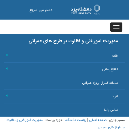
دسترسی سریع
Toggle
navigation
مدیریت امور فنی و نظارت بر طرح های عمرانی
خانه
+
اطلاع‌رسانی
+
سامانه کنترل پروژه عمرانی
افراد
+
تماس با ما
مسیر جاری :
صفحه اصلی
|
ریاست دانشگاه
|
حوزه ریاست
|
مدیریت امور فنی و نظارت
بر طرح های عمرانی