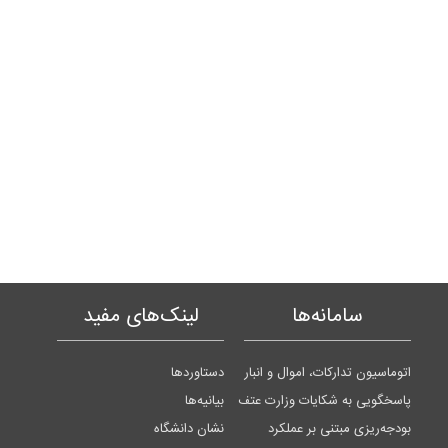
سامانه‌ها
لینک‌های مفید
اتوماسیون تدارکات، اموال و انبار
دستاوردها
پاسخگویی به شکایات وزارت عتف
بیانیه‌ها
بودجه‌ریزی مبتنی بر عملکرد
نشان دانشگاه