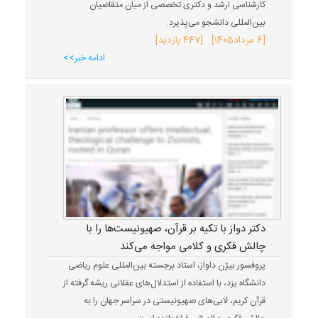
کارشناسی ارشد و دکتری تخصصی از میان متقاضیان
بین‌المللی دانشجو می‌پذیرد.
[
6 مرداد
1405
] [447 بازدید]
ادامه خبر>>
دکتر دواز با تکیه بر قرآن، صهیونیست‌ها را با
چالش فکری و کلامی مواجه می‌کند
پروفسور بیژن داواز، استاد برجسته بین‌المللی علوم ریاضی
دانشگاه یزد، با استفاده از استدلال‌های عقلانی ریشه گرفته از
قرآن کریم، لابی‌های صهیونیستی در سراسر جهان را به