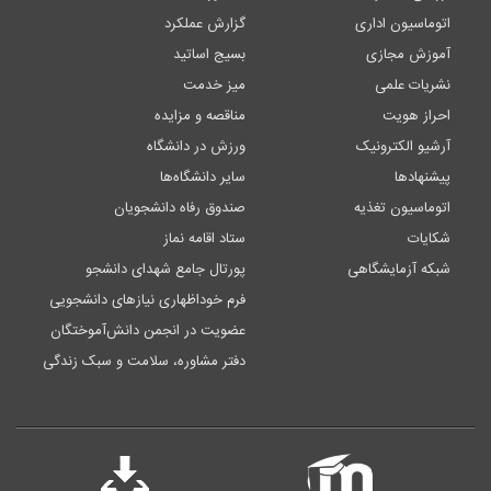
اتوماسیون اداری
گزارش عملکرد
آموزش مجازی
بسیج اساتید
نشریات علمی
میز خدمت
احراز هویت
مناقصه و مزایده
آرشیو الکترونیک
ورزش در دانشگاه
پیشنهادها
سایر دانشگاه‌ها
اتوماسیون تغذیه
صندوق رفاه دانشجویان
شکایات
ستاد اقامه نماز
شبکه آزمایشگاهی
پورتال جامع شهدای دانشجو
فرم خوداظهاری نیازهای دانشجویی
عضویت در انجمن دانش‌آموختگان
دفتر مشاوره، سلامت و سبک زندگی