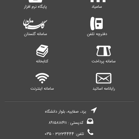
سامیاد
پایگاه نرم افزار
دفترچه تلفن
سامانه گلستان
سامانه پرداخت
کتابخانه
رایانامه اساتید
سامانه اینترنت
یزد، صفاییه، بلوار دانشگاه
کدپستی : ۸۹۱۵۸۱۸۴۱۱
تلفن: 31234444 - ۰۳۵