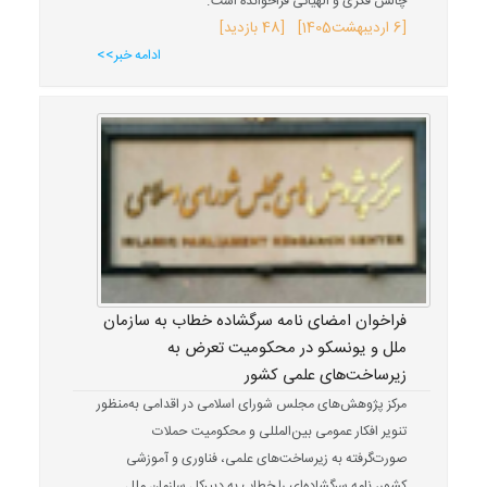
چالش فکری و الهیاتی فراخوانده است.
[
6 اردیبهشت
1405
] [48 بازدید]
ادامه خبر>>
فراخوان امضای نامه سرگشاده خطاب به سازمان
ملل و یونسکو در محکومیت تعرض به
زیرساخت‌های علمی کشور
مرکز پژوهش‌های مجلس شورای اسلامی در اقدامی به‌منظور
تنویر افکار عمومی بین‌المللی و محکومیت حملات
صورت‌گرفته به زیرساخت‌های علمی، فناوری و آموزشی
کشور، نامه سرگشاده‌ای را خطاب به دبیرکل سازمان ملل