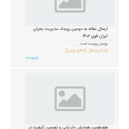
ارسال مقاله به دومین رویداد مدیریت بحران
ایران قوی ١٤٠٢
پوستر پیوست است.
[
12 آذر
1402
] [543 بازدید]
ادامه >>
هفدهمین همایش «ارزیابی و تضمین کیفیت در