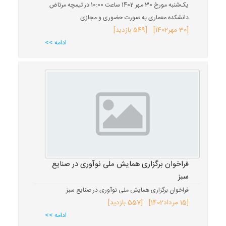
یک‌شنبه مورخ 30 مهر 1402 ساعت 10:00 در تیمچه مرتاض
دانشکده معماری به صورت حضوری و مجازی
[
30 مهر
1402
] [549 بازدید]
ادامه >>
فراخوان برگزاری همایش ملی نوآوری در صنایع
سبز
فراخوان برگزاری همایش ملی نوآوری در صنایع سبز
[
15 مرداد
1402
] [557 بازدید]
ادامه >>