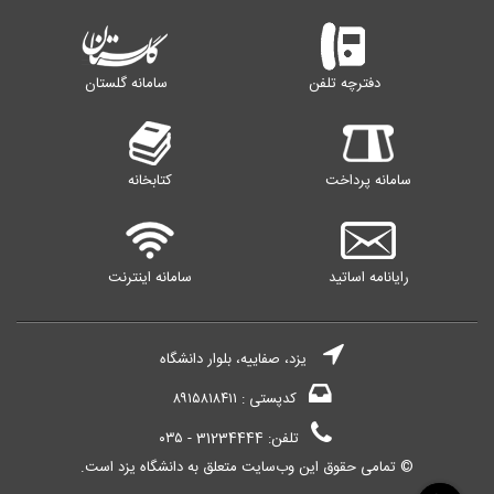
دفترچه تلفن
سامانه گلستان
سامانه پرداخت
کتابخانه
رایانامه اساتید
سامانه اینترنت
یزد، صفاییه، بلوار دانشگاه
کدپستی : ۸۹۱۵۸۱۸۴۱۱
تلفن: 31234444 - ۰۳۵
© تمامی حقوق این وب‌سایت متعلق به دانشگاه یزد است.