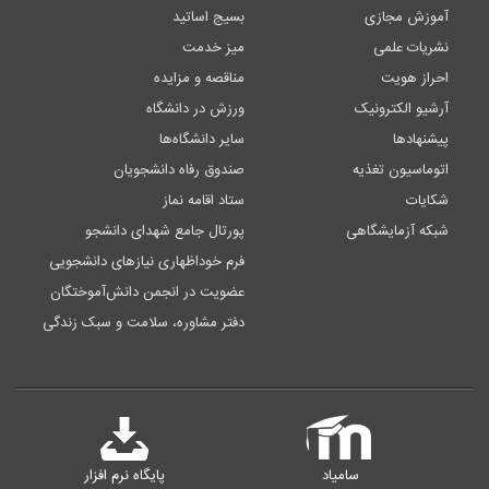
آموزش مجازی
بسیج اساتید
نشریات علمی
میز خدمت
احراز هویت
مناقصه و مزایده
آرشیو الکترونیک
ورزش در دانشگاه
پیشنهادها
سایر دانشگاه‌ها
اتوماسیون تغذیه
صندوق رفاه دانشجویان
شکایات
ستاد اقامه نماز
شبکه آزمایشگاهی
پورتال جامع شهدای دانشجو
فرم خوداظهاری نیازهای دانشجویی
عضویت در انجمن دانش‌آموختگان
دفتر مشاوره، سلامت و سبک زندگی
سامیاد
پایگاه نرم افزار