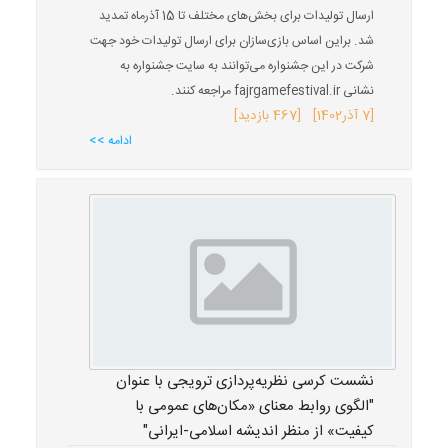
ارسال تولیدات برای بخش‌های مختلف تا 15 آذرماه تمدید
شد. براین اساس بازی‌سازان برای ارسال تولیدات خود جهت
شرکت در این جشنواره می‌توانند به سایت جشنواره به
نشانی fajrgamefestival.ir مراجعه کنند.
[
7 آذر
1402
] [467 بازدید]
ادامه >>
نشست کرسی نظریه‌پردازی ترویجی با عنوان
"الگوی روابط معنای «مکان‌های عمومی با
کیفیت» از منظر اندیشه اسلامی-ایرانی"