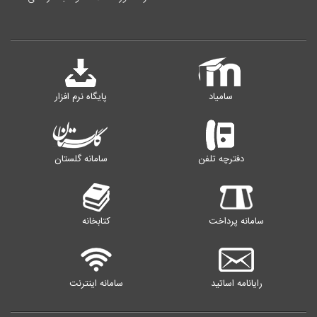
سامیاد
پایگاه نرم افزار
دفترچه تلفن
سامانه گلستان
سامانه پرداخت
کتابخانه
رایانامه اساتید
سامانه اینترنت