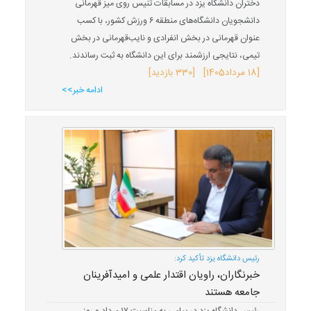
دختران دانشگاه یزد در مسابقات تنیس روی میز قهرمانی
دانشجویان دانشگاه‌های منطقه ۶ ورزش کشور، با کسب
عنوان قهرمانی در بخش انفرادی و نایب‌قهرمانی در بخش
تیمی، نتایجی ارزشمند برای این دانشگاه به ثبت رساندند.
[
18 مرداد
1405
] [330 بازدید]
ادامه خبر>>
رئیس دانشگاه یزد تأکید کرد:
خبرنگاران، راویان اقتدار علمی و امیدآفرینان
جامعه هستند