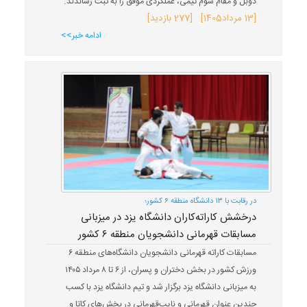
دوبل و مقام سوم تیمی، عملکردی موفق را به ثبت رساندند.
[
13 مرداد
1405
] [277 بازدید]
ادامه خبر>>
در رقابت با ۱۳ دانشگاه منطقه ۶ کشور؛
درخشش کاراته‌کاران دانشگاه یزد در میزبانی
مسابقات قهرمانی دانشجویان منطقه ۶ کشور
مسابقات کاراته قهرمانی دانشجویان دانشگاه‌های منطقه ۶
ورزش کشور در بخش دختران و پسران، از ۶ تا ۸ مرداد ۱۴۰۵
به میزبانی دانشگاه یزد برگزار شد و تیم دانشگاه یزد با کسب
چندین عنوان قهرمانی و نایب‌قهرمانی در بخش‌های کاتا و