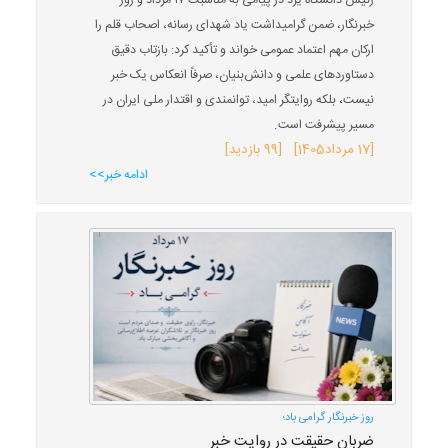
رئیس دانشگاه یزد در پیامی به مناسبت ۱۷ مرداد و روز
خبرنگار، ضمن گرامیداشت یاد شهدای رسانه، اصحاب قلم را
ارکان مهم اعتماد عمومی خواند و تأکید کرد: بازتاب دقیق
دستاوردهای علمی و دانش‌بنیان، صرفاً انعکاس یک خبر
نیست، بلکه روایتگر امید، توانمندی و اقتدار ملی ایران در
مسیر پیشرفت است.
[
17 مرداد
1405
] [99 بازدید]
ادامه خبر>>
روز خبرنگار گرامی باد؛
ضربان حقیقت در روایت خبر