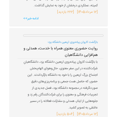
کمیته، عملکردی درخشان از خود به نمایش گذاشت.
[
12 مرداد
1405
] [222 بازدید]
ادامه خبر>>
بازگشت کاروان پیاده‌روی اربعین دانشگاه یزد؛
روایت حضوری معنوی همراه با خدمت، همدلی و
هم‌افزایی دانشگاهیان
با بازگشت کاروان پیاده‌روی اربعین دانشگاه یزد، دانشگاهیانِ
شرکت‌کننده در این سفر معنوی، حال‌وهوای الهام‌بخش
اجتماع بزرگ اربعین را با خود به دانشگاه بازگرداندند. این
حضور، که حاصل همت جمعی و برنامه‌ریزی‌های دقیق
صورت‌گرفته در مجموعه دانشگاه بود، فصل جدیدی از
تجربیات فرهنگی و معنوی را برای شرکت‌کنندگان رقم زد و
جلوه‌هایی از ایثار، همدلی و مشارکت فعالانه را در مسیر
عاشقی به تصویر کشید.
[
12 مرداد
1405
] [506 بازدید]